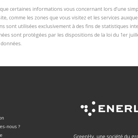
que certaines informations vous concernant lors d’une simpl
site, comme les zones que vous visitez et les services auxque
s sont utilisées exclusivement à des fins de statistiques int
es sont protégées par les dispositions de la loi du 1er juil
e données.
on
es-nous ?
re
GreenHy, une société du g