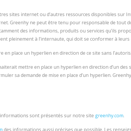
’autres sites internet ou d’autres ressources disponibles su
ternet. Greenhy ne peut être tenu pour responsable de tout 
tamment des informations, produits ou services qu’ils propos
bent pleinement à l’internaute, qui doit se conformer à leurs c
re en place un hyperlien en direction de ce site sans l’autor
aiterait mettre en place un hyperlien en direction d’un des s
formuler sa demande de mise en place d’un hyperlien. Greenhy
s informations sont présentés sur notre site
greenhy.com
.
om
des informations aussi précises que possible. Les renseig