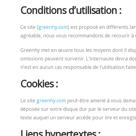
Conditions d’utilisation :
Ce site (
greenhy.com
) est proposé en différents l
agréable, nous vous recommandons de recourir à d
Greenhy met en œuvre tous les moyens dont il dispo
omissions peuvent survenir. L’internaute devra donc
n’est en aucun cas responsable de l’utilisation fait
Cookies :
Le site
greenhy.com
peut-être amené à vous demande
déposée sur votre disque dur par le serveur du site
texte auquel un serveur accède pour lire et enregis
Liens hypertextes :