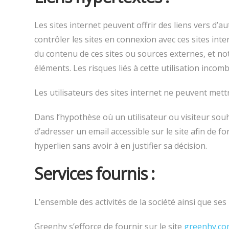
Les sites internet peuvent offrir des liens vers d
contrôler les sites en connexion avec ces sites in
du contenu de ces sites ou sources externes, et no
éléments. Les risques liés à cette utilisation incom
Les utilisateurs des sites internet ne peuvent mett
Dans l’hypothèse où un utilisateur ou visiteur souh
d’adresser un email accessible sur le site afin de 
hyperlien sans avoir à en justifier sa décision.
Services fournis :
L’ensemble des activités de la société ainsi que se
Greenhy s’efforce de fournir sur le site
greenhy.c