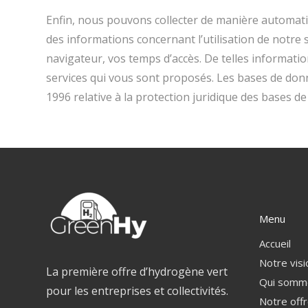
Enfin, nous pouvons collecter de manière automati
des informations concernant l’utilisation de notre 
navigateur, vos temps d’accès. De telles information
services qui vous sont proposés. Les bases de donné
1996 relative à la protection juridique des bases d
Menu
Accueil
Notre visi
La première offre d’hydrogène vert
Qui somm
pour les entreprises et collectivités.
Notre off