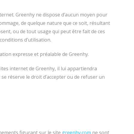
r Internet. Greenhy ne dispose d’aucun moyen pour
dommage, de quelque nature que ce soit, résultant
ent, ou de tout usage qui peut être fait de ces
onditions d’utilisation.
isation expresse et préalable de Greenhy.
ites internet de Greenhy, il lui appartiendra
 se réserve le droit d’accepter ou de refuser un
nements figurant sur le site
greenhy.com
ne sont