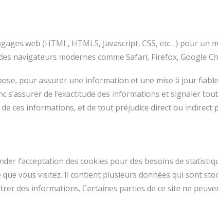
angages web (HTML, HTML5, Javascript, CSS, etc…) pour un me
es navigateurs modernes comme Safari, Firefox, Google Ch
se, pour assurer une information et une mise à jour fiable 
 s’assurer de l’exactitude des informations et signaler toutes
e de ces informations, et de tout préjudice direct ou indirect
r l’acceptation des cookies pour des besoins de statistiqu
 que vous visitez. Il contient plusieurs données qui sont sto
trer des informations. Certaines parties de ce site ne peuven