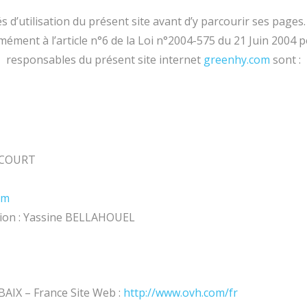
és d’utilisation du présent site avant d’y parcourir ses page
mément à l’article n°6 de la Loi n°2004-575 du 21 Juin 2004 
responsables du présent site internet
greenhy.com
sont :
NCOURT
om
cation : Yassine BELLAHOUEL
AIX – France Site Web :
http://www.ovh.com/fr