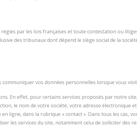
régies par les lois françaises et toute contestation ou litige
clusive des tribunaux dont dépend le siège social de la socié
s communiquer vos données personnelles lorsque vous visite
ons. En effet, pour certains services proposés par notre s
ction, le nom de votre société, votre adresse électronique e
 en ligne, dans la rubrique « contact ». Dans tous les cas, 
iser les services du site, notamment celui de solliciter des 