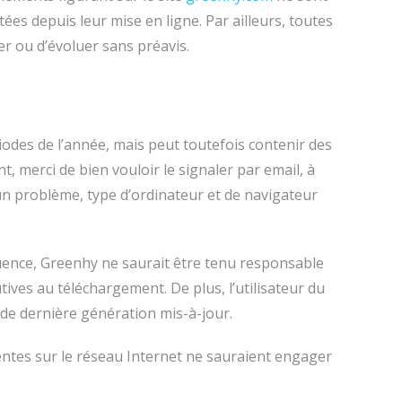
ées depuis leur mise en ligne. Par ailleurs, toutes
er ou d’évoluer sans préavis.
riodes de l’année, mais peut toutefois contenir des
, merci de bien vouloir le signaler par email, à
un problème, type d’ordinateur et de navigateur
équence, Greenhy ne saurait être tenu responsable
ves au téléchargement. De plus, l’utilisateur du
 de dernière génération mis-à-jour.
sentes sur le réseau Internet ne sauraient engager