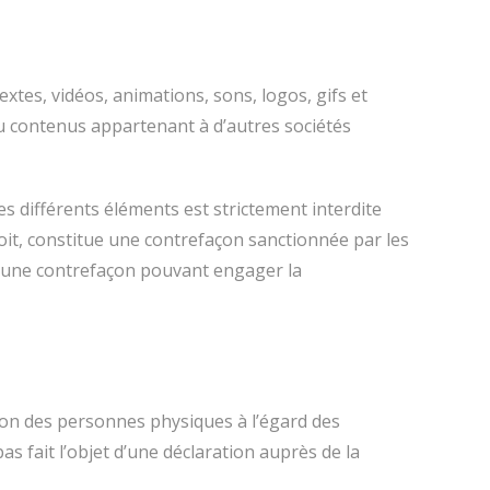
extes, vidéos, animations, sons, logos, gifs et
ou contenus appartenant à d’autres sociétés
es différents éléments est strictement interdite
oit, constitue une contrefaçon sanctionnée par les
tue une contrefaçon pouvant engager la
tion des personnes physiques à l’égard des
pas fait l’objet d’une déclaration auprès de la