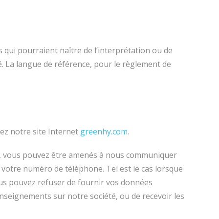
s qui pourraient naître de l’interprétation ou de
té. La langue de référence, pour le règlement de
z notre site Internet
greenhy.com
.
ite, vous pouvez être amenés à nous communiquer
t votre numéro de téléphone. Tel est le cas lorsque
vous pouvez refuser de fournir vos données
renseignements sur notre société, ou de recevoir les