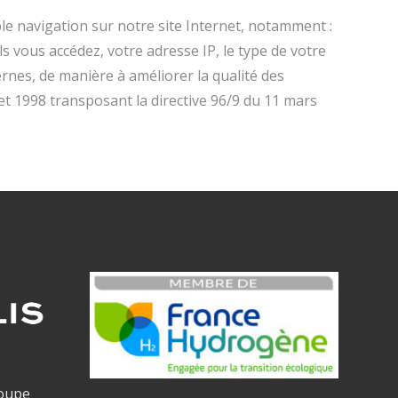
e navigation sur notre site Internet, notamment :
ls vous accédez, votre adresse IP, le type de votre
ernes, de manière à améliorer la qualité des
let 1998 transposant la directive 96/9 du 11 mars
roupe