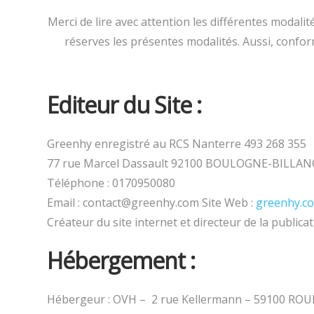
Merci de lire avec attention les différentes modalit
réserves les présentes modalités. Aussi, confor
Editeur du Site :
Greenhy enregistré au RCS Nanterre 493 268 355
77 rue Marcel Dassault 92100 BOULOGNE-BILLA
Téléphone : 0170950080
Email : contact@greenhy.com Site Web :
greenhy.c
Créateur du site internet et directeur de la publi
Hébergement :
Hébergeur : OVH – 2 rue Kellermann – 59100 ROUB