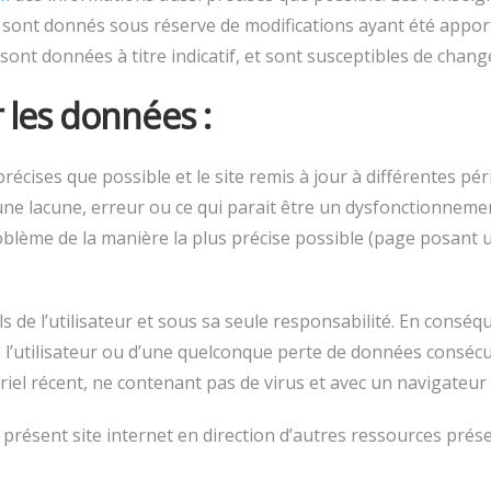
s sont donnés sous réserve de modifications ayant été apport
sont données à titre indicatif, et sont susceptibles de chang
r les données :
récises que possible et le site remis à jour à différentes pé
ne lacune, erreur ou ce qui parait être un dysfonctionnement
oblème de la manière la plus précise possible (page posant 
ls de l’utilisateur et sous sa seule responsabilité. En cons
’utilisateur ou d’une quelconque perte de données consécuti
ériel récent, ne contenant pas de virus et avec un navigateur
u présent site internet en direction d’autres ressources pré