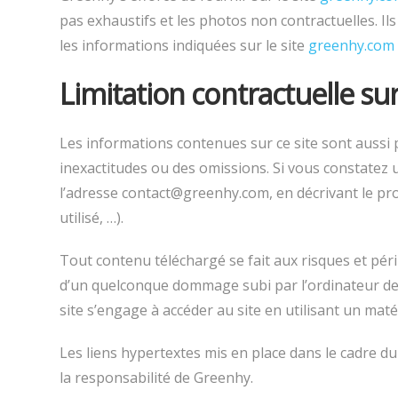
pas exhaustifs et les photos non contractuelles. Il
les informations indiquées sur le site
greenhy.com
Limitation contractuelle su
Les informations contenues sur ce site sont aussi p
inexactitudes ou des omissions. Si vous constatez u
l’adresse contact@greenhy.com, en décrivant le pr
utilisé, …).
Tout contenu téléchargé se fait aux risques et péri
d’un quelconque dommage subi par l’ordinateur de l
site s’engage à accéder au site en utilisant un mat
Les liens hypertextes mis en place dans le cadre d
la responsabilité de Greenhy.